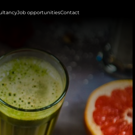
ultancy
Job opportunities
Contact