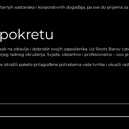
arnjih sastanaka i korporativnih događaja, pa sve do prijema za 
 pokretu
sak na zdravlje i dobrobit svojih zaposlenika. Uz Roots Barov ca
nijeg radnog okruženja. Svježe, vibrantno i profesionalno – ovo j
e istražili pakete prilagođene potrebama vaše tvrtke i okusili razl