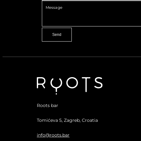
Message
Roots bar
Tomićeva 5, Zagreb, Croatia
info@roots.bar