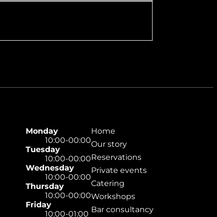
Monday
Home
10:00-00:00
Our story
Tuesday
Reservations
10:00-00:00
Wednesday
Private events
10:00-00:00
Catering
Thursday
10:00-00:00
Workshops
Friday
Bar consultancy
10:00-01:00