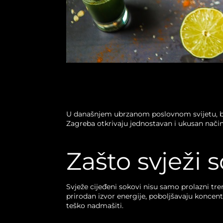
U današnjem ubrzanom poslovnom svijetu, brig
Zagreba otkrivaju jednostavan i ukusan način 
Zašto svježi 
Svježe cijeđeni sokovi nisu samo prolazni tre
prirodan izvor energije, poboljšavaju koncentr
teško nadmašiti.