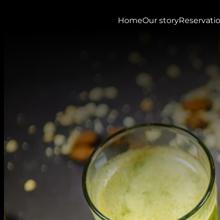
Home
Our story
Reservati