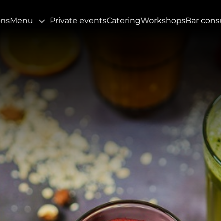
ons
Menu
Private events
Catering
Workshops
Bar cons