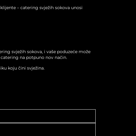
klijente – catering svježih sokova unosi
tering svježih sokova, i vaše poduzeće može
e catering na potpuno nov način.
iku koju čini svježina.