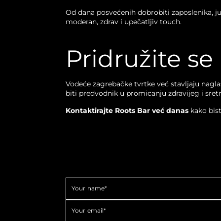
Od dana posvećenih dobrobiti zaposlenika, jut
moderan, zdrav i upečatljiv touch.
Pridružite se
Vodeće zagrebačke tvrtke već stavljaju nagla
biti predvodnik u promicanju zdravijeg i sret
Kontaktirajte Roots Bar već danas
kako bist
Your name*
Your email*