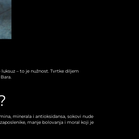
luksuz – to je nužnost. Tvrtke diljem
 Bara.
?
amina, minerala i antioksidansa, sokovi nude
 zaposlenike, manje bolovanja i moral koji je