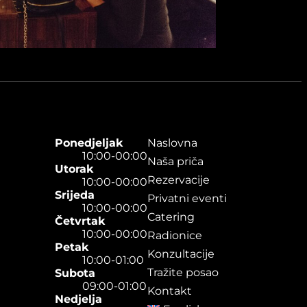
Ponedjeljak
Naslovna
10:00-00:00
Naša priča
Utorak
Rezervacije
10:00-00:00
Srijeda
Privatni eventi
10:00-00:00
Catering
Četvrtak
10:00-00:00
Radionice
Petak
Konzultacije
10:00-01:00
Tražite posao
Subota
09:00-01:00
Kontakt
Nedjelja