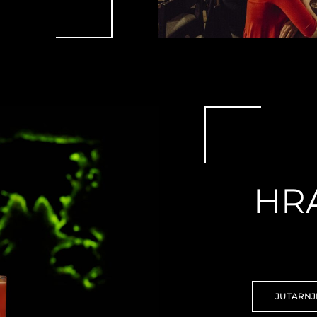
HRA
JUTARNJ