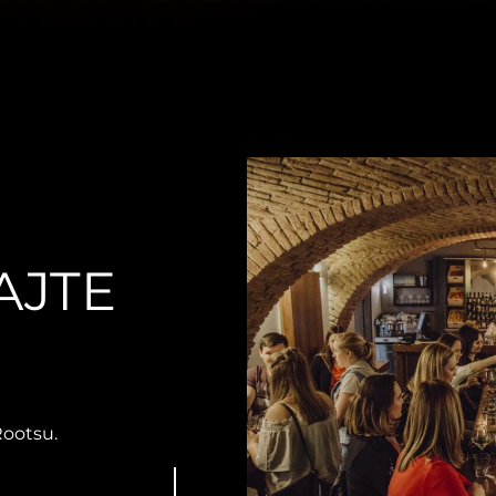
AJTE
Rootsu.