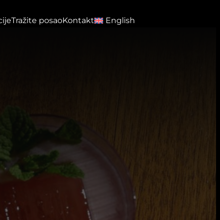
ije
Tražite posao
Kontakt
English