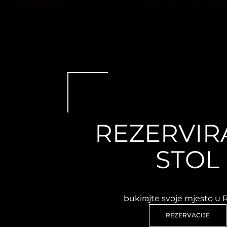
REZERVIR
STOL
bukirajte svoje mjesto u 
REZERVACIJE