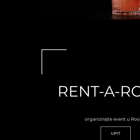
RENT-A-R
organizirajte event u Roo
UPIT