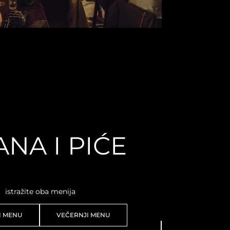
NA I PIĆE
istražite oba menija
I MENU
VEČERNJI MENU