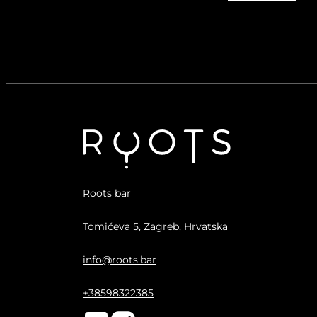
Roots bar
Tomićeva 5, Zagreb, Hrvatska
info@roots.bar
+38598322385