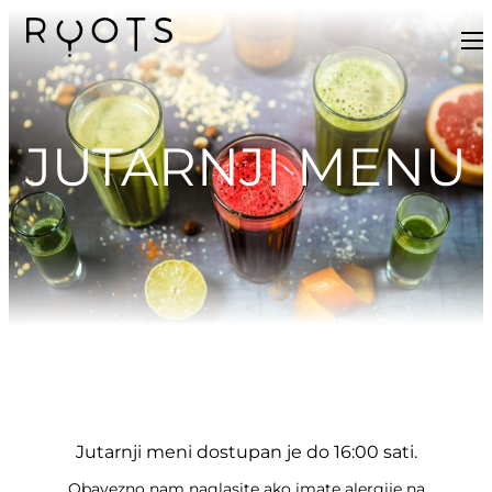
JUTARNJI MENU
Jutarnji meni dostupan je do 16:00 sati.
Obavezno nam naglasite ako imate alergije na