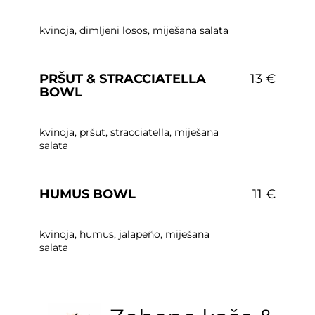
kvinoja, dimljeni losos, miješana salata
PRŠUT & STRACCIATELLA
13 €
BOWL
kvinoja, pršut, stracciatella, miješana
salata
HUMUS BOWL
11 €
kvinoja, humus, jalapeño, miješana
salata