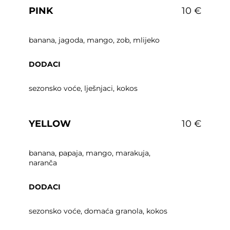
PINK
10 €
banana, jagoda, mango, zob, mlijeko
DODACI
sezonsko voće, lješnjaci, kokos
YELLOW
10 €
banana, papaja, mango, marakuja,
naranča
DODACI
sezonsko voće, domaća granola, kokos