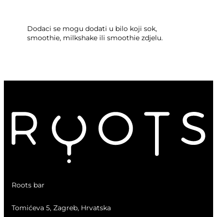
Dodaci se mogu dodati u bilo koji sok,
smoothie, milkshake ili smoothie zdjelu.
Roots bar
Tomićeva 5, Zagreb, Hrvatska