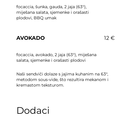
focaccia, šunka, gauda, 2 jaja (63°),
miješana salata, sjemenke i orašasti
plodovi, BBQ umak
AVOKADO
12 €
focaccia, avokado, 2 jaja (63°), miješana
salata, sjemenke i orašasti plodovi
Naši sendviči dolaze s jajima kuhanim na 63°,
metodom sous-vide, što rezultira mekanom i
kremastom teksturom.
Dodaci