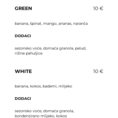
GREEN
10 €
banana, špinat, mango, ananas, naranča
DODACI
sezonsko voće, domaća granola, pelud,
rižine pahuljice
WHITE
10 €
banana, kokos, bademi, mlijeko
DODACI
sezonsko voće, domaća granola,
kondenzirano mlijeko, kokos