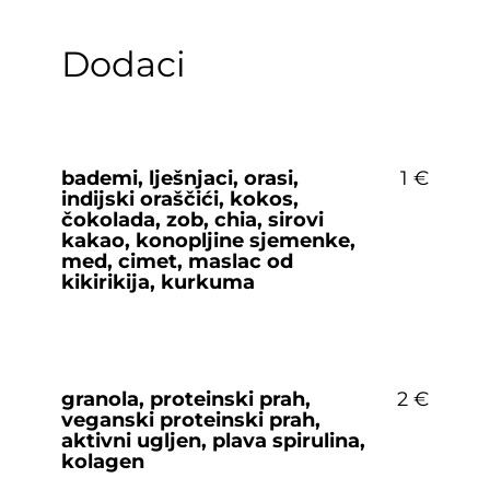
Dodaci
bademi, lješnjaci, orasi,
1 €
indijski oraščići, kokos,
čokolada, zob, chia, sirovi
kakao, konopljine sjemenke,
med, cimet, maslac od
kikirikija, kurkuma
granola, proteinski prah,
2 €
veganski proteinski prah,
aktivni ugljen, plava spirulina,
kolagen