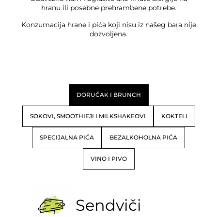
hranu ili posebne prehrambene potrebe.
Konzumacija hrane i pića koji nisu iz našeg bara nije
dozvoljena.
DORUČAK I BRUNCH
SOKOVI, SMOOTHIEJI I MILKSHAKEOVI
KOKTELI
SPECIJALNA PIĆA
BEZALKOHOLNA PIĆA
VINO I PIVO
Sendviči