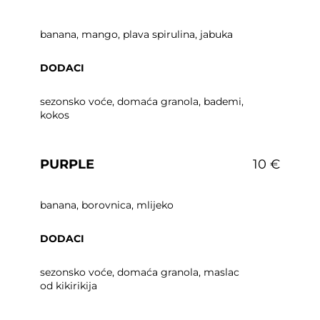
banana, mango, plava spirulina, jabuka
DODACI
sezonsko voće, domaća granola, bademi,
kokos
PURPLE
10 €
banana, borovnica, mlijeko
DODACI
sezonsko voće, domaća granola, maslac
od kikirikija