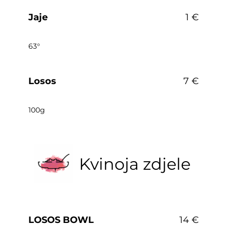
Jaje
1 €
63°
Losos
7 €
100g
Kvinoja zdjele
LOSOS BOWL
14 €