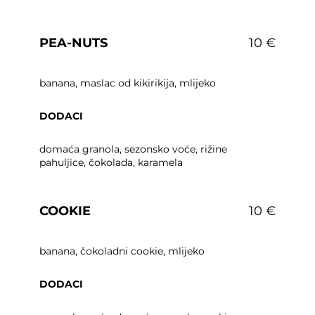
PEA-NUTS
10 €
banana, maslac od kikirikija, mlijeko
DODACI
domaća granola, sezonsko voće, rižine
pahuljice, čokolada, karamela
COOKIE
10 €
banana, čokoladni cookie, mlijeko
DODACI