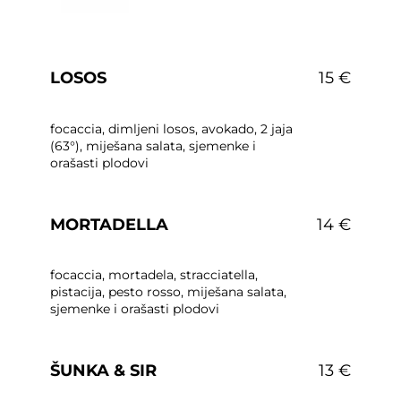
LOSOS
15 €
focaccia, dimljeni losos, avokado, 2 jaja
(63°), miješana salata, sjemenke i
orašasti plodovi
MORTADELLA
14 €
focaccia, mortadela, stracciatella,
pistacija, pesto rosso, miješana salata,
sjemenke i orašasti plodovi
ŠUNKA & SIR
13 €