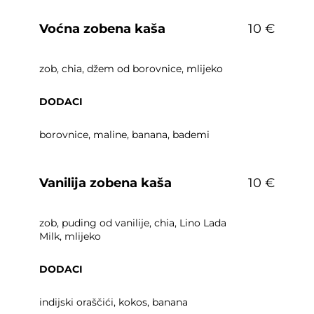
Voćna zobena kaša
10 €
zob, chia, džem od borovnice, mlijeko
DODACI
borovnice, maline, banana, bademi
Vanilija zobena kaša
10 €
zob, puding od vanilije, chia, Lino Lada
Milk, mlijeko
DODACI
indijski oraščići, kokos, banana