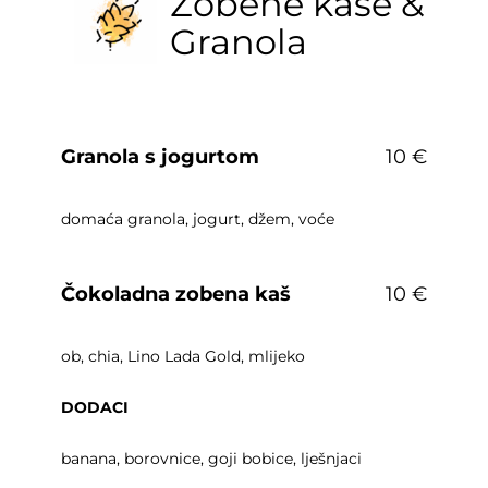
Zobene kaše &
Granola
Granola s jogurtom
10 €
domaća granola, jogurt, džem, voće
Čokoladna zobena kaš
10 €
ob, chia, Lino Lada Gold, mlijeko
DODACI
banana, borovnice, goji bobice, lješnjaci