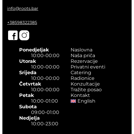
info@roots.bar
+38598322385
Ponedjeljak
Naslovna
10:00-00:00
Naša priča
Utorak
Rezervacije
10:00-00:00
Privatni eventi
Srijeda
Catering
10:00-00:00
Radionice
Četvrtak
Konzultacije
10:00-00:00
Tražite posao
Petak
Kontakt
10:00-01:00
English
Subota
09:00-01:00
Nedjelja
10:00-23:00