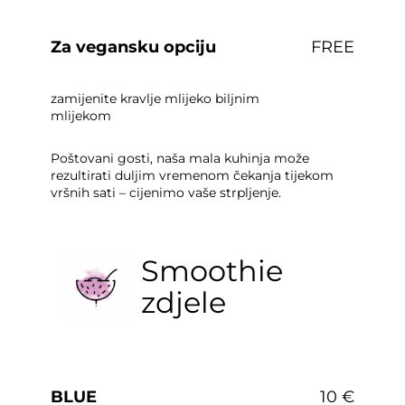
Za vegansku opciju
FREE
zamijenite kravlje mlijeko biljnim
mlijekom
Poštovani gosti, naša mala kuhinja može
rezultirati duljim vremenom čekanja tijekom
vršnih sati – cijenimo vaše strpljenje.
Smoothie
zdjele
BLUE
10 €